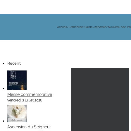
Accueil
/
Cathédrale Sainte-Reparate
/
Nouveau Site int
Recent
Messe commémorative
vendredi 3 juillet 2026
Ascension du Seigneur