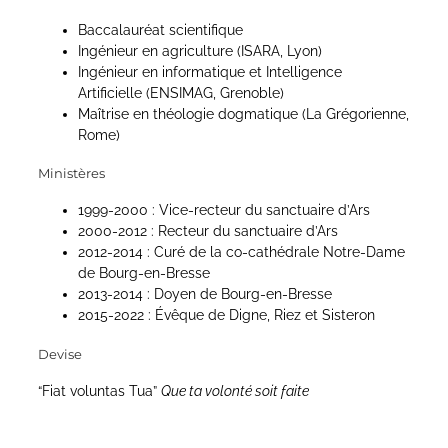
Baccalauréat scientifique
Ingénieur en agriculture (ISARA, Lyon)
Ingénieur en informatique et Intelligence
Artificielle (ENSIMAG, Grenoble)
Maîtrise en théologie dogmatique (La Grégorienne,
Rome)
Ministères
1999-2000 : Vice-recteur du sanctuaire d’Ars
2000-2012 : Recteur du sanctuaire d’Ars
2012-2014 : Curé de la co-cathédrale Notre-Dame
de Bourg-en-Bresse
2013-2014 : Doyen de Bourg-en-Bresse
2015-2022 : Évêque de Digne, Riez et Sisteron
Devise
“Fiat voluntas Tua”
Que ta volonté soit faite