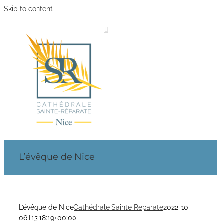
Skip to content
L’évêque de Nice
L’évêque de Nice
Cathédrale Sainte Reparate
2022-10-
06T13:18:19+00:00