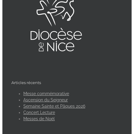
Articles récents
Messe commémorative
Ascension du Seigneur
Semaine Sainte et Pâques 2026
Concert Lecture
Messes de Noël