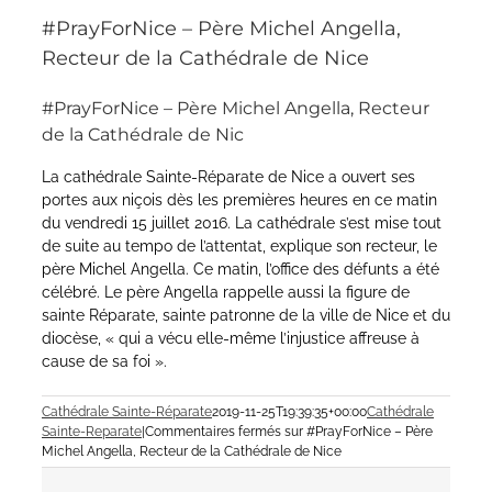
#PrayForNice – Père Michel Angella,
Recteur de la Cathédrale de Nice
#PrayForNice – Père Michel Angella, Recteur
de la Cathédrale de Nic
La cathédrale Sainte-Réparate de Nice a ouvert ses
portes aux niçois dès les premières heures en ce matin
du vendredi 15 juillet 2016. La cathédrale s’est mise tout
de suite au tempo de l’attentat, explique son recteur, le
père Michel Angella. Ce matin, l’office des défunts a été
célébré. Le père Angella rappelle aussi la figure de
sainte Réparate, sainte patronne de la ville de Nice et du
diocèse, « qui a vécu elle-même l’injustice affreuse à
cause de sa foi ».
Cathédrale Sainte-Réparate
2019-11-25T19:39:35+00:00
Cathédrale
Sainte-Reparate
|
Commentaires fermés
sur #PrayForNice – Père
Michel Angella, Recteur de la Cathédrale de Nice