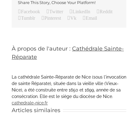
Share This Story, Choose Your Platform!
Facebook
Twitter
LinkedIn
Reddit
Tumblr
Pinterest
Vk
Email
À propos de l'auteur :
Cathédrale Sainte-
Réparate
La cathédrale Sainte-Réparate de Nice (sous l'invocation
de sainte Réparate), située dans la vieille ville (Vieux-
Nice), a été construite entre 1650 et 1699, année de sa
consécration. Elle est le siège du diocèse de Nice.
cathedrale-nice.fr
Articles similaires