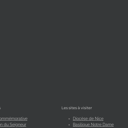
s
Les sites à visiter
ommémorative
Diocèse de Nice
n du Seigneur
Basilique Notre Dame