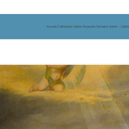
Accueil
/
Cathédrale Sainte-Reparate
/
Semaine Sainte – Cathé