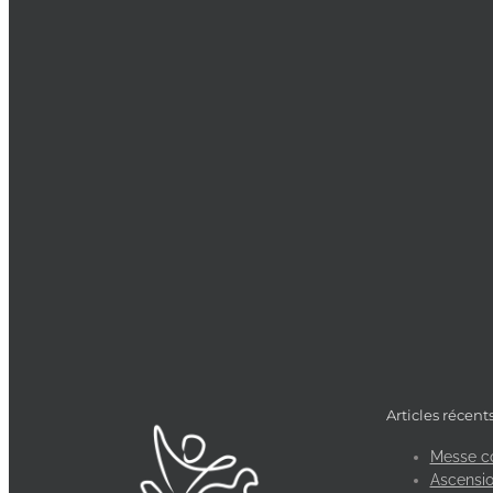
Articles récent
Messe c
Ascensio