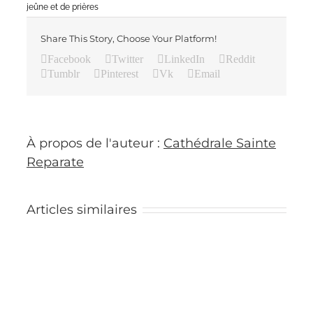
jeûne et de prières
Share This Story, Choose Your Platform!
Facebook
Twitter
LinkedIn
Reddit
Tumblr
Pinterest
Vk
Email
À propos de l'auteur :
Cathédrale Sainte
Reparate
Articles similaires