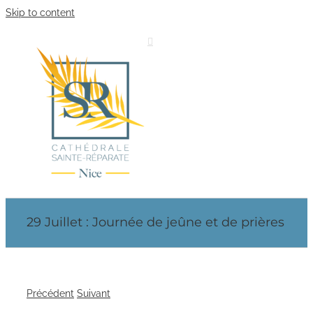
Skip to content
29 Juillet : Journée de jeûne et de prières
Précédent
Suivant