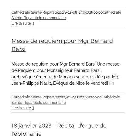
Cathédrale Sainte Reparate
2023-04-08T13:00:58+00:00
Cathédrale
Sainte-Reparate
|
0 commentaire
Lire la suite
Messe de requiem pour Mgr Bernard
Barsi
Messe de requiem pour Mgr Bernard Barsi Une messe
de Requiem pour Monseigneur Bernard Barsi,
archevêque émérite de Monaco sera présidée par Mgr
Jean-Philippe Nault, Évêque de Nice le vendredi [...]
Cathédrale Sainte Reparate
2023-01-05T10:56:12+00:00
Cathédrale
Sainte-Reparate
|
0 commentaire
Lire la suite
18 janvier 2023 – Récital d’orgue de
l’épiphanie