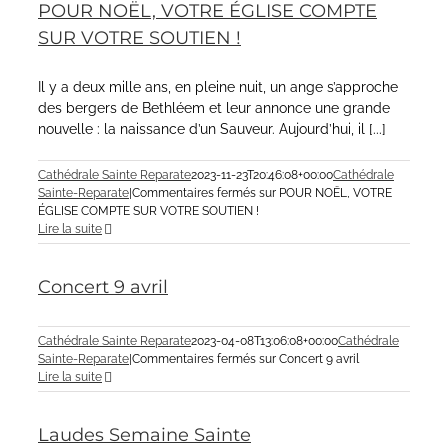
POUR NOËL, VOTRE ÉGLISE COMPTE
SUR VOTRE SOUTIEN !
Il y a deux mille ans, en pleine nuit, un ange s’approche
des bergers de Bethléem et leur annonce une grande
nouvelle : la naissance d’un Sauveur. Aujourd’hui, il [...]
Cathédrale Sainte Reparate
2023-11-23T20:46:08+00:00
Cathédrale
Sainte-Reparate
|
Commentaires fermés
sur POUR NOËL, VOTRE
ÉGLISE COMPTE SUR VOTRE SOUTIEN !
Lire la suite
Concert 9 avril
Cathédrale Sainte Reparate
2023-04-08T13:06:08+00:00
Cathédrale
Sainte-Reparate
|
Commentaires fermés
sur Concert 9 avril
Lire la suite
Laudes Semaine Sainte