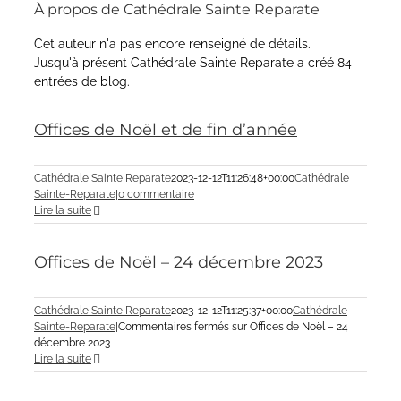
À propos de
Cathédrale Sainte Reparate
Cet auteur n'a pas encore renseigné de détails.
Jusqu'à présent Cathédrale Sainte Reparate a créé 84
entrées de blog.
Offices de Noël et de fin d’année
Cathédrale Sainte Reparate
2023-12-12T11:26:48+00:00
Cathédrale
Sainte-Reparate
|
0 commentaire
Lire la suite
Offices de Noël – 24 décembre 2023
Cathédrale Sainte Reparate
2023-12-12T11:25:37+00:00
Cathédrale
Sainte-Reparate
|
Commentaires fermés
sur Offices de Noël – 24
décembre 2023
Lire la suite