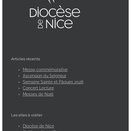
Articles récents
Messe commémorative
Ascension du Seigneur
Semaine Sainte et Pâques 2026
Concert Lecture
Messes de Noël
Les sites à visiter
Diocèse de Nice