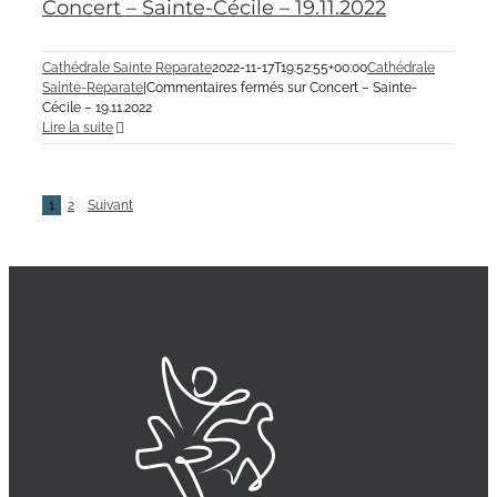
Concert – Sainte-Cécile – 19.11.2022
Cathédrale Sainte Reparate
2022-11-17T19:52:55+00:00
Cathédrale
Sainte-Reparate
|
Commentaires fermés
sur Concert – Sainte-
Cécile – 19.11.2022
Lire la suite
1
2
Suivant