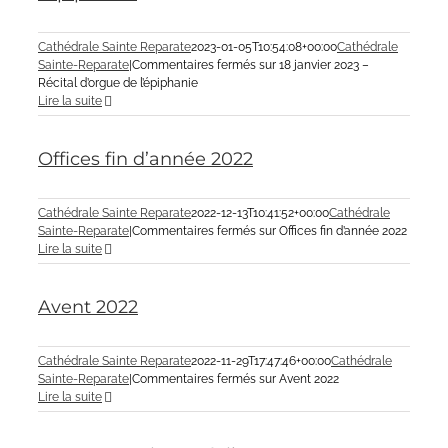
Cathédrale Sainte Reparate
2023-01-05T10:54:08+00:00
Cathédrale
Sainte-Reparate
|
Commentaires fermés
sur 18 janvier 2023 –
Récital d’orgue de l’épiphanie
Lire la suite
Offices fin d’année 2022
Cathédrale Sainte Reparate
2022-12-13T10:41:52+00:00
Cathédrale
Sainte-Reparate
|
Commentaires fermés
sur Offices fin d’année 2022
Lire la suite
Avent 2022
Cathédrale Sainte Reparate
2022-11-29T17:47:46+00:00
Cathédrale
Sainte-Reparate
|
Commentaires fermés
sur Avent 2022
Lire la suite