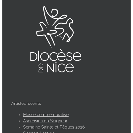
Articles récents
Messe commémorative
Ascension du Seigneur
Semaine Sainte et Pâques 2026