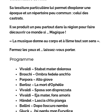
Sa tessiture particulière lui permet d’explorer une
époque et un répertoire peu commun : celui des
castrats.
Il se produit un peu partout dans la région pour faire
découvrir ce monde si … Magique !
« La musique donne au corps et à l’âme tout son sens ».
Fermez les yeux et … laissez-vous porter.
Programme
Vivaldi – Stabat mater dolorosa
Broschi – Ombra fedele anch’io
Porpora – Alto giove
Berlioz – La mort d’Ophélie
Vivaldi – Sposa son disprezzata
Vivaldi – Eja mater, fons amoris
Händel – Lascia ch’io pianga
Bellini – Dopo l’oscuro nembo
Gluck – J’ai perdu mon Eurydice