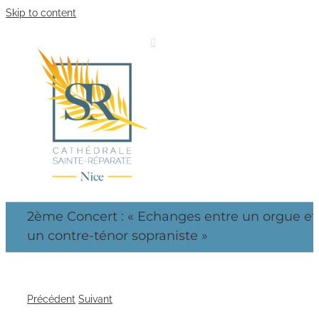
Skip to content
2ème Concert : « Echanges entre un orgue et
un contre-ténor sopraniste »
Précédent
Suivant