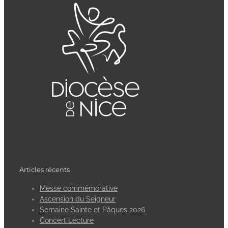
Articles récents
Messe commémorative
Ascension du Seigneur
Semaine Sainte et Pâques 2026
Concert Lecture