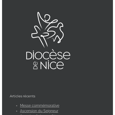
Articles récents
Messe commémorative
Ascension du Seigneur