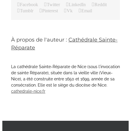
Facebook
Twitter
LinkedIn
Reddit
Tumblr
Pinterest
Vk
Email
À propos de l'auteur :
Cathédrale Sainte-
Réparate
La cathédrale Sainte-Réparate de Nice (sous l'invocation
de sainte Réparate), située dans la vieille ville (Vieux-
Nice), a été construite entre 1650 et 1699, année de sa
consécration. Elle est le siège du diocèse de Nice.
cathedrale-nice.fr