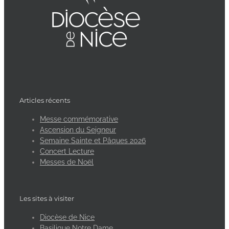
Articles récents
Messe commémorative
Ascension du Seigneur
Semaine Sainte et Pâques 2026
Concert Lecture
Messes de Noël
Les sites à visiter
Diocèse de Nice
Basilique Notre Dame