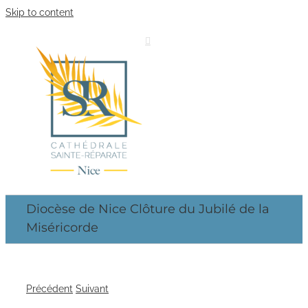
Skip to content
Diocèse de Nice Clôture du Jubilé de la
Miséricorde
Précédent
Suivant