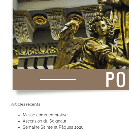
Articles récents
Messe commémorative
Ascension du Seigneur
Semaine Sainte et Pâques 2026