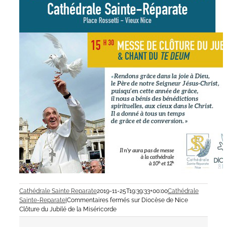
Cathédrale Sainte Reparate
2019-11-25T19:39:33+00:00
Cathédrale
Sainte-Reparate
|
Commentaires fermés
sur Diocèse de Nice
Clôture du Jubilé de la Miséricorde