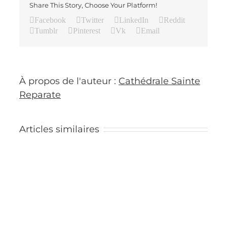
Share This Story, Choose Your Platform!
Facebook
Twitter
LinkedIn
Reddit
Tumblr
Pinterest
Vk
Email
À propos de l'auteur :
Cathédrale Sainte
Reparate
Articles similaires