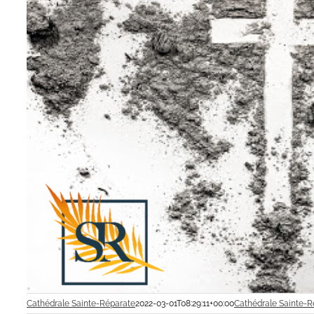
Cathédrale Sainte-Réparate
2022-03-01T08:29:11+00:00
Cathédrale Sainte-R