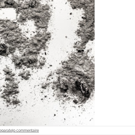
eparate
|
0 commentaire