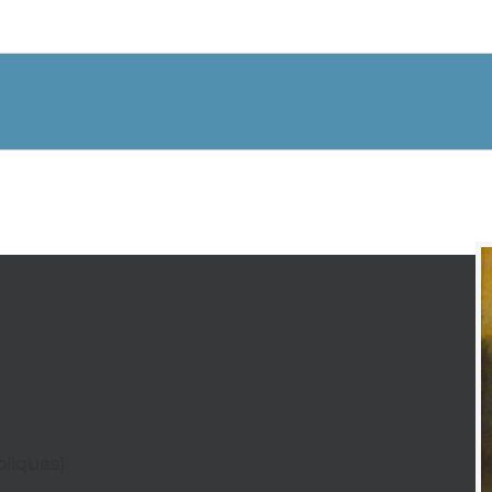
bliques)