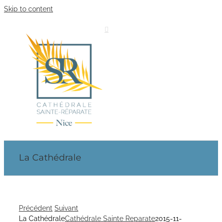
Skip to content
La Cathédrale
Précédent
Suivant
La Cathédrale
Cathédrale Sainte Reparate
2015-11-