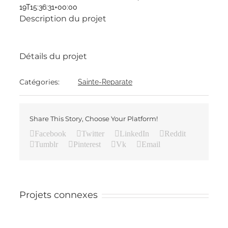
19T15:36:31+00:00
Description du projet
Détails du projet
Catégories:
Sainte-Reparate
Share This Story, Choose Your Platform!
Facebook
Twitter
LinkedIn
Reddit
Tumblr
Pinterest
Vk
Email
Projets connexes