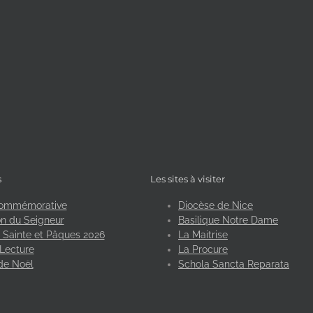
s
Les sites à visiter
ommémorative
Diocèse de Nice
n du Seigneur
Basilique Notre Dame
Sainte et Pâques 2026
La Maitrise
Lecture
La Procure
de Noël
Schola Sancta Reparata