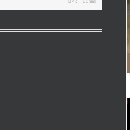
Vk
Email