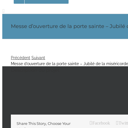
Messe d’ouverture de la porte sainte – Jubilé 
Précédent
Suivant
Messe d’ouverture de la porte sainte – Jubilé de la miséricord
Description du projet
Facebook
Twitt
Share This Story, Choose Your