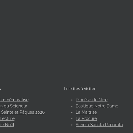
s
Les sites à visiter
ommémorative
Diocèse de Nice
n du Seigneur
Basilique Notre Dame
Sainte et Pâques 2026
La Maitrise
Lecture
La Procure
de Noël
Schola Sancta Reparata