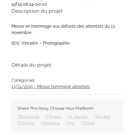
19T15:06:24+00:00
Description du projet
Messe en hommage aux défunts des attentats du 13
novembre.
(Eric Vincette – Photographe)
Détails du projet
Catégories:
13/11/2015 - Messe hommage attentats
Share This Story, Choose Your Platform!
Facebook
Twitter
LinkedIn
Reddit
Tumblr
Pinterest
Vk
Email