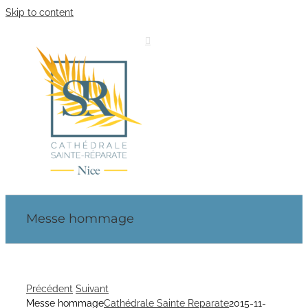
Skip to content
Messe hommage
Précédent
Suivant
Messe hommage
Cathédrale Sainte Reparate
2015-11-