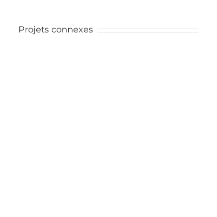
Projets connexes