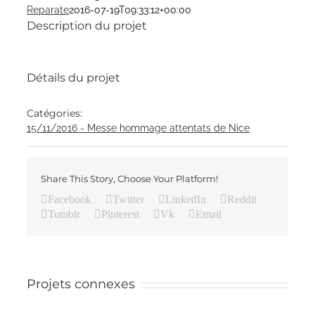
Reparate
2016-07-19T09:33:12+00:00
Description du projet
Détails du projet
Catégories:
15/11/2016 - Messe hommage attentats de Nice
Share This Story, Choose Your Platform!
Facebook
Twitter
LinkedIn
Reddit
Tumblr
Pinterest
Vk
Email
Projets connexes