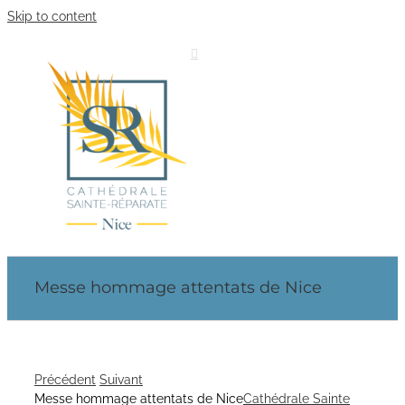
Skip to content
Messe hommage attentats de Nice
Précédent
Suivant
Messe hommage attentats de Nice
Cathédrale Sainte