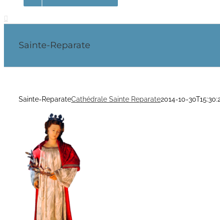
Sainte-Reparate
Sainte-Reparate
Cathédrale Sainte Reparate
2014-10-30T15:30: