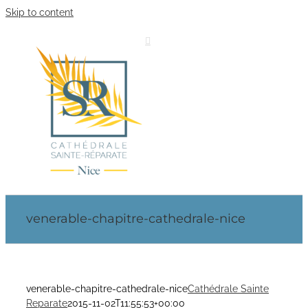
Skip to content
venerable-chapitre-cathedrale-nice
venerable-chapitre-cathedrale-nice
Cathédrale Sainte
Reparate
2015-11-02T11:55:53+00:00