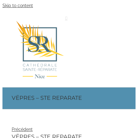
Skip to content
VËPRES – STE REPARATE
Précédent
VËPRES – STE REPARATE