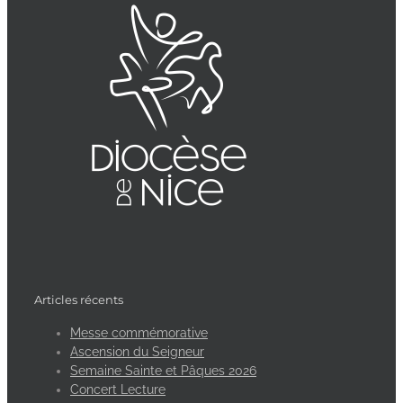
Articles récents
Messe commémorative
Ascension du Seigneur
Semaine Sainte et Pâques 2026
Concert Lecture