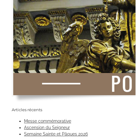
Articles récents
Messe commémorative
Ascension du Seigneur
Semaine Sainte et Pâques 2026