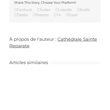
Share This Story, Choose Your Platform!
Facebook
Twitter
LinkedIn
Reddit
Tumblr
Pinterest
Vk
Email
À propos de l'auteur :
Cathédrale Sainte
Reparate
Articles similaires