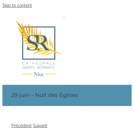
Skip to content
29 juin – Nuit des Églises
Précédent
Suivant