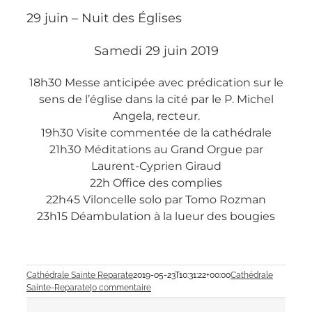
29 juin – Nuit des Églises
Samedi 29 juin 2019
18h30 Messe anticipée avec prédication sur le
sens de l’église dans la cité par le P. Michel
Angela, recteur.
19h30 Visite commentée de la cathédrale
21h30 Méditations au Grand Orgue par
Laurent-Cyprien Giraud
22h Office des complies
22h45 Viloncelle solo par Tomo Rozman
23h15 Déambulation à la lueur des bougies
Cathédrale Sainte Reparate
2019-05-23T10:31:22+00:00
Cathédrale
Sainte-Reparate
|
0 commentaire