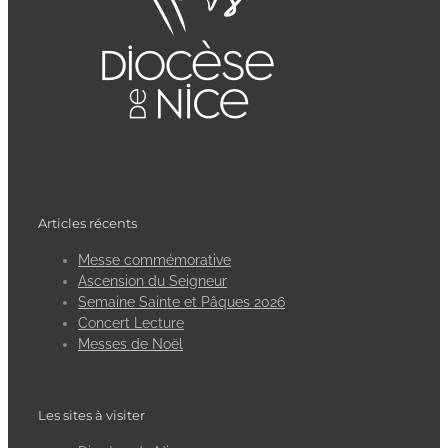
Articles récents
Messe commémorative
Ascension du Seigneur
Semaine Sainte et Pâques 2026
Concert Lecture
Messes de Noël
Les sites à visiter