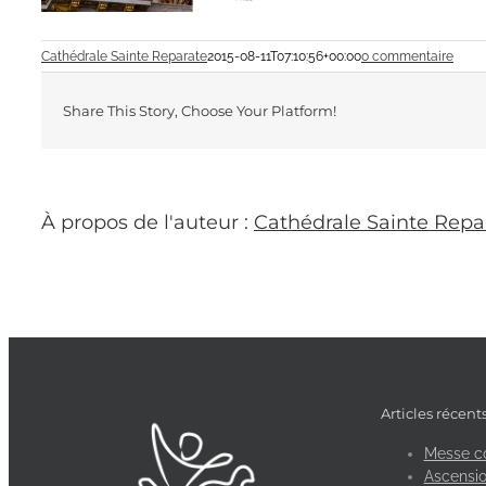
Cathédrale Sainte Reparate
2015-08-11T07:10:56+00:00
0 commentaire
Share This Story, Choose Your Platform!
À propos de l'auteur :
Cathédrale Sainte Repa
Articles récent
Messe c
Ascensio