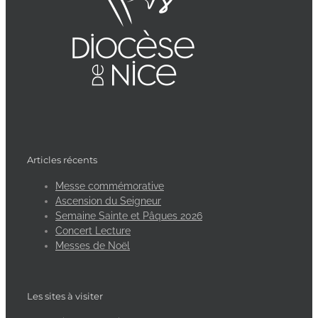
Articles récents
Messe commémorative
Ascension du Seigneur
Semaine Sainte et Pâques 2026
Concert Lecture
Messes de Noël
Les sites à visiter