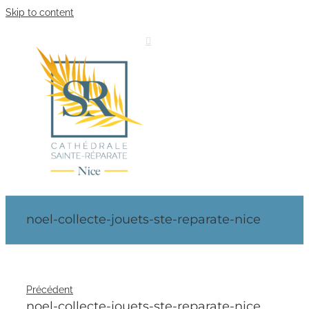
Skip to content
noel-collecte-jouets-ste-reparate-nice
Précédent
noel-collecte-jouets-ste-reparate-nice