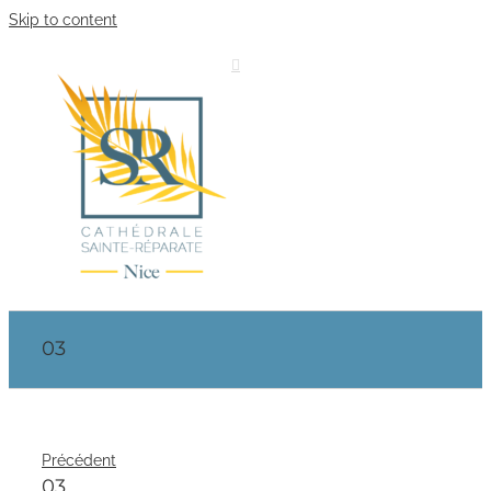
Skip to content
03
Précédent
03