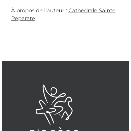
À propos de l'auteur :
Cathédrale Sainte
Reparate