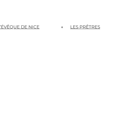
L’ÉVÊQUE DE NICE
LES PRÊTRES