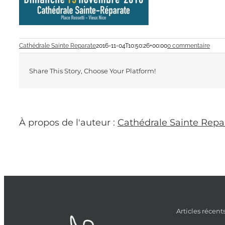
Cathédrale Sainte Reparate
2016-11-04T10:50:26+00:00
0 commentaire
Share This Story, Choose Your Platform!
À propos de l'auteur :
Cathédrale Sainte Repa
Articles récent